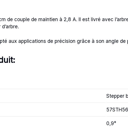
de couple de maintien à 2,8 A. Il est livré avec l’arb
d’arbre.
pté aux applications de précision grâce à son angle de 
duit:
Stepper b
57STH56
0,9°