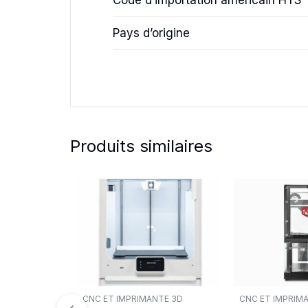
Code d’importation américain HTS
Pays d’origine
Produits similaires
CNC ET IMPRIMANTE 3D
CNC ET IMPRIM