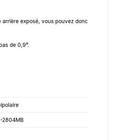
re arrière exposé, vous pouvez donc
pas de 0,9°.
ipolaire
-2804MB