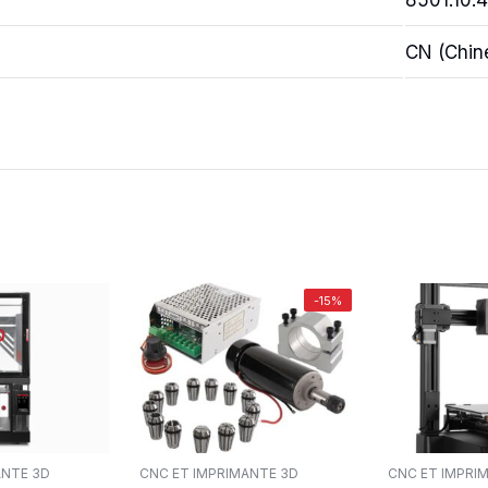
8501.10.
CN (Chin
-15%
ANTE 3D
CNC ET IMPRIMANTE 3D
CNC ET IMPRI