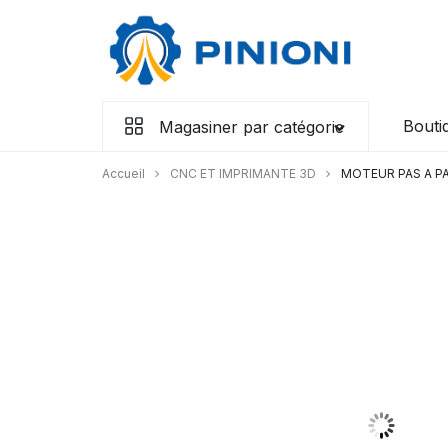
Aller
à/au
contenu
Bouti
Magasiner par catégorie
Accueil
CNC ET IMPRIMANTE 3D
MOTEUR PAS A P