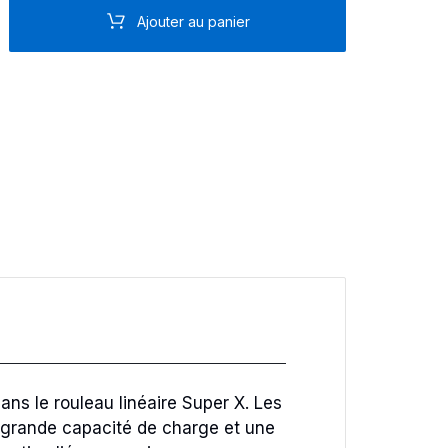
Ajouter au panier
ns le rouleau linéaire Super X. Les
 grande capacité de charge et une