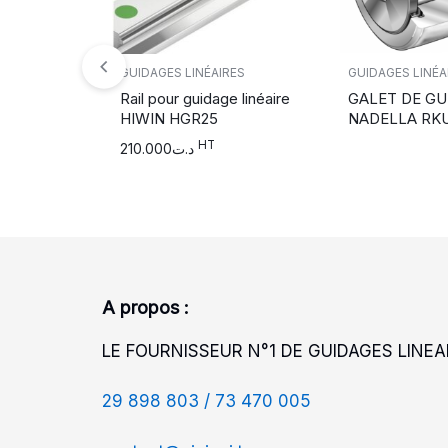
GUIDAGES LINÉAIRES
GUIDAGES LINÉA
Rail pour guidage linéaire
GALET DE GU
HIWIN HGR25
NADELLA RKU
HT
210.000
د.ت
A propos :
LE FOURNISSEUR N°1 DE GUIDAGES LINEAI
29 898 803 /
73 470 005