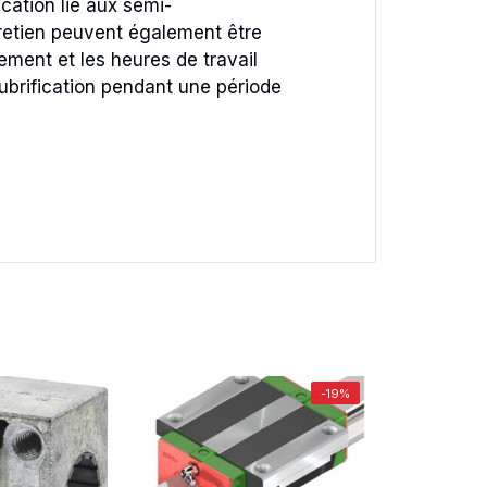
cation lié aux semi-
retien peuvent également être
ement et les heures de travail
lubrification pendant une période
-19%