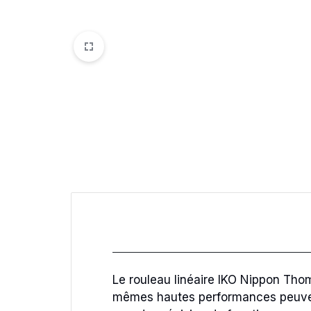
Le rouleau linéaire IKO Nippon Thom
mêmes hautes performances peuvent