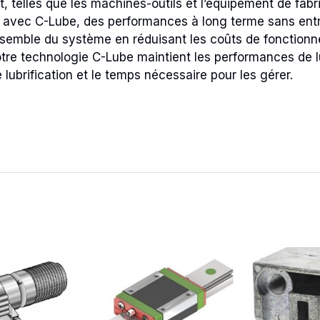
 telles que les machines-outils et l’équipement de fabri
s avec C-Lube, des performances à long terme sans ent
’ensemble du système en réduisant les coûts de fonctionn
Notre technologie C-Lube maintient les performances de 
 lubrification et le temps nécessaire pour les gérer.