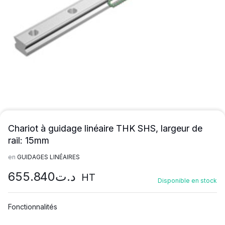
Chariot à guidage linéaire THK SHS, largeur de
rail: 15mm
en
GUIDAGES LINÉAIRES
655.840
د.ت
HT
Disponible en stock
Fonctionnalités