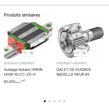
Produits similaires
GUIDAGES LINÉAIRES
GUIDAGES LINÉAIRES
Guidage linéaire HIWIN
GALET DE GUIDAGE
HGW-15-CC-Z0-H
NADELLA RKUR 65
HT
85.000
د.ت