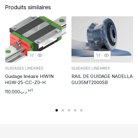
Produits similaires
GUIDAGES LINÉAIRES
GUIDAGES LINÉAIRES
Guidage linéaire HIWIN
RAIL DE GUIDAGE NADELLA
HGW-25-CC-Z0-H
GU35MT2000SB
HT
110.000
د.ت