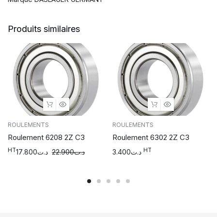
Produits similaires
ROULEMENTS
ROULEMENTS
Roulement 6208 2Z C3
Roulement 6302 2Z C3
HT
HT
17.800
د.ت
22.900
د.ت
3.400
د.ت