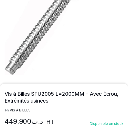
Vis à Billes SFU2005 L=2000MM – Avec Écrou,
Extrémités usinées
en
VIS À BILLES
449.900
د.ت
HT
Disponible en stock