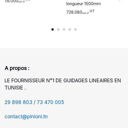
115.000
د.ت
longueur 1500mm
HT
728.080
د.ت
A propos :
LE FOURNISSEUR N°1 DE GUIDAGES LINEAIRES EN
TUNISIE .
29 898 803 /
73 470 005
contact@pinioni.tn