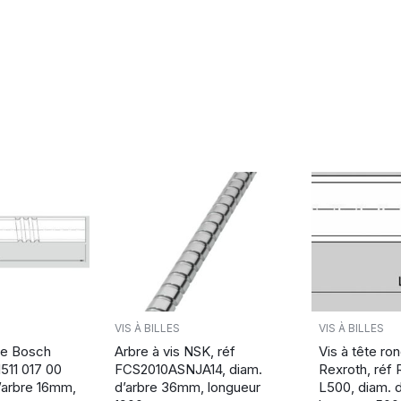
VIS À BILLES
VIS À BILLES
de Bosch
Arbre à vis NSK, réf
Vis à tête r
1511 017 00
FCS2010ASNJA14, diam.
Rexroth, réf 
’arbre 16mm,
d’arbre 36mm, longueur
L500, diam. 